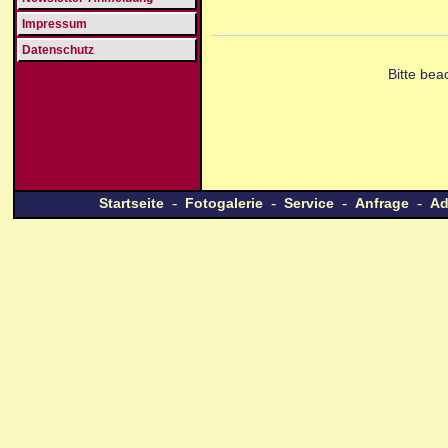
Impressum
Datenschutz
Bitte be
-
-
-
-
Startseite
Fotogalerie
Service
Anfrage
Ad