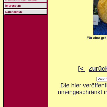
Impressum
Datenschutz
Für eine grö
[<
Zurüc
Die hier veröffen
uneingeschränkt i