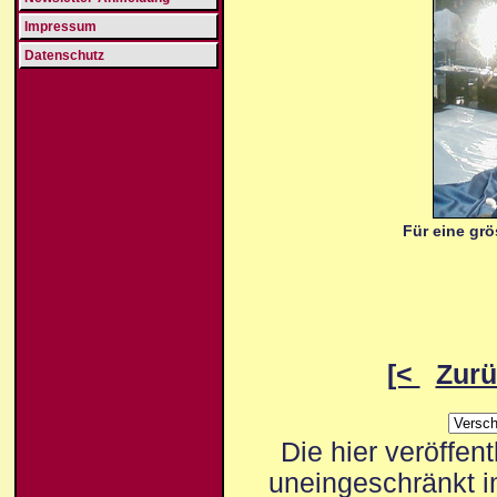
Impressum
Datenschutz
Für eine grö
[<
Zurü
Die hier veröffen
uneingeschränkt i